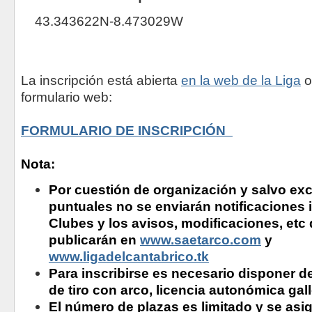
43.343622N-8.473029W
La inscripción está abierta
en la web de la Liga
o
formulario web:
FORMULARIO DE INSCRIPCIÓN
Nota:
Por cuestión de organización y salvo ex
puntuales no se enviarán notificaciones i
Clubes y los avisos, modificaciones, etc d
publicarán en
www.saetarco.com
y
www.ligadelcantabrico.tk
Para inscribirse es necesario disponer de
de tiro con arco, licencia autonómica gal
El número de plazas es limitado y se asi