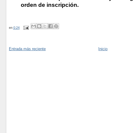
orden de inscripción.
en
0:24
Entrada más reciente
Inicio