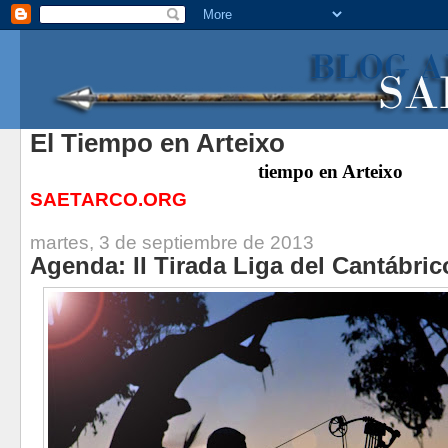
El Tiempo en Arteixo
tiempo
en Arteixo
SAETARCO.ORG
martes, 3 de septiembre de 2013
Agenda: II Tirada Liga del Cantábrico