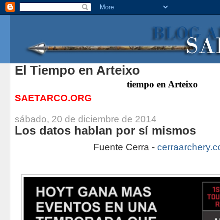
El Tiempo en Arteixo
tiempo
en Arteixo
SAETARCO.ORG
sábado, 20 de diciembre de 2014
Los datos hablan por sí mismos
Fuente Cerra -
cerraarchery.