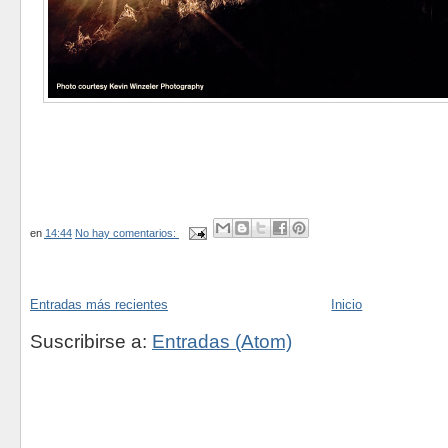
en
14:44
No hay comentarios:
Entradas más recientes
Inicio
Suscribirse a:
Entradas (Atom)