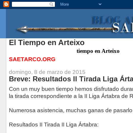
El Tiempo en Arteixo
tiempo
en Arteixo
SAETARCO.ORG
domingo, 8 de marzo de 2015
Breve: Resultados II Tirada Liga Árt
Con un muy buen tiempo hemos disfrutado duran
la tirada correspondiente a la II Liga Ártabra de
Numerosa asistencia, muchas ganas de pasarlo 
Resultados II Tirada II Liga Ártabra: