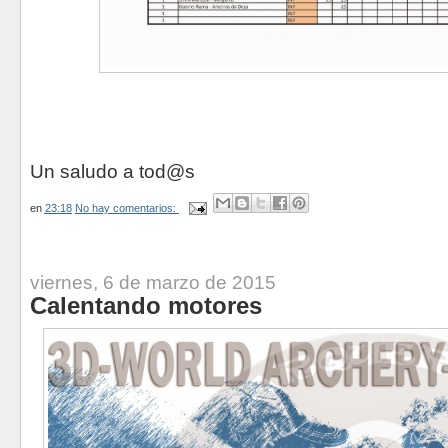
Un saludo a tod@s
en
23:18
No hay comentarios:
viernes, 6 de marzo de 2015
Calentando motores