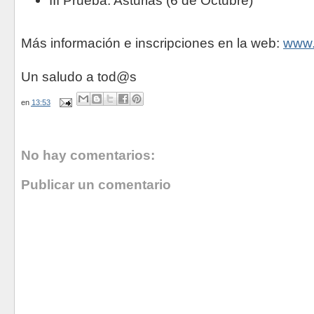
III Prueba: Asturias (6 de Octubre)
Más información e inscripciones en la web:
www.
Un saludo a tod@s
en
13:53
No hay comentarios:
Publicar un comentario