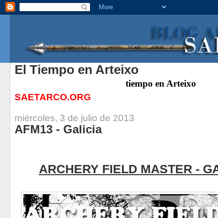
El Tiempo en Arteixo
tiempo
en Arteixo
SAETARCO.ORG
miércoles, 3 de julio de 2013
AFM13 - Galicia
ARCHERY FIELD MASTER - GA