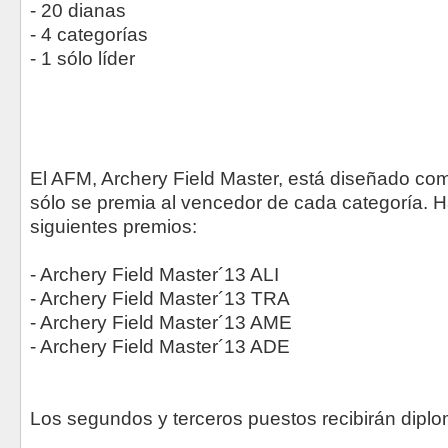
- 20 dianas
- 4 categorías
- 1 sólo líder
El AFM, Archery Field Master, está diseñado c
sólo se premia al vencedor de cada categoría. H
siguientes premios:
- Archery Field Master´13 ALI
- Archery Field Master´13 TRA
- Archery Field Master´13 AME
- Archery Field Master´13 ADE
Los segundos y terceros puestos recibirán diplo