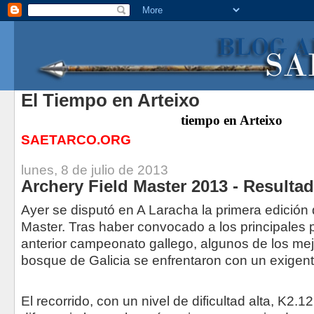
El Tiempo en Arteixo
tiempo
en Arteixo
SAETARCO.ORG
lunes, 8 de julio de 2013
Archery Field Master 2013 - Resulta
Ayer se disputó en A Laracha la primera edición 
Master. Tras haber convocado a los principales 
anterior campeonato gallego, algunos de los mej
bosque de Galicia se enfrentaron con un exigent
El recorrido, con un nivel de dificultad alta, K2.