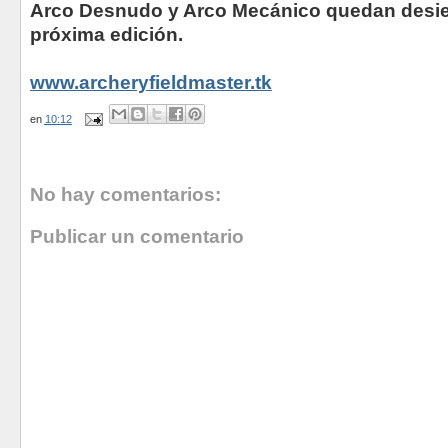
Arco Desnudo y Arco Mecánico quedan desier
próxima edición.
www.archeryfieldmaster.tk
en
10:12
No hay comentarios:
Publicar un comentario